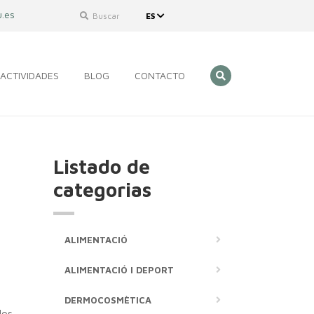
.es
Buscar
ES
ACTIVIDADES
BLOG
CONTACTO
Listado de
categorias
ALIMENTACIÓ
ALIMENTACIÓ I DEPORT
DERMOCOSMÈTICA
les