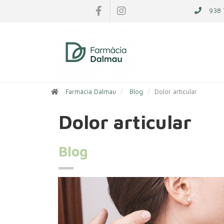
938 
Farmàcia Dalmau
Blog
Dolor articular
Dolor articular
Blog