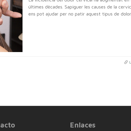
últimes dècades. Sapiguer les causes de la cervic
ens pot ajudar per no patir aquest tipus de dolor
acto
Enlaces