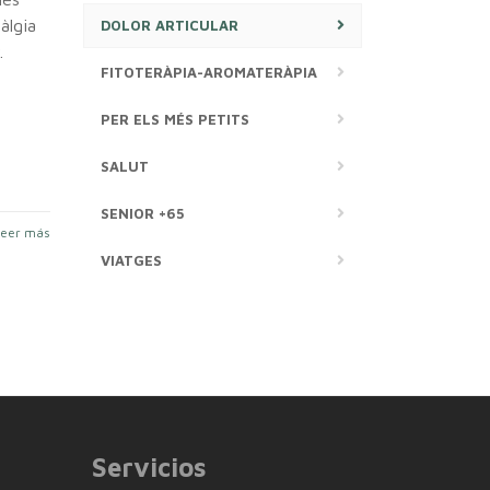
àlgia
DOLOR ARTICULAR
.
FITOTERÀPIA-AROMATERÀPIA
PER ELS MÉS PETITS
SALUT
SENIOR +65
Leer más
VIATGES
Servicios