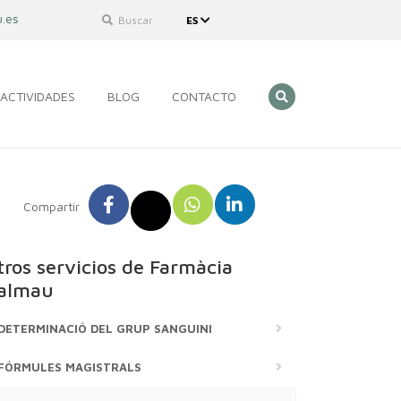
.es
Buscar
ES
ACTIVIDADES
BLOG
CONTACTO
Compartir
tros servicios de Farmàcia
almau
DETERMINACIÓ DEL GRUP SANGUINI
FÓRMULES MAGISTRALS