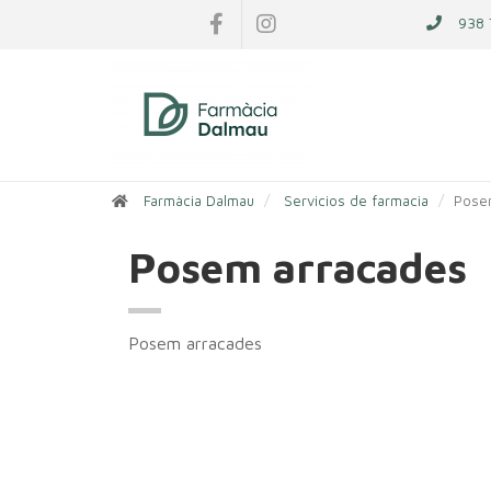
938 
Farmàcia Dalmau
Servicios de farmacia
Pose
Posem arracades
Posem arracades