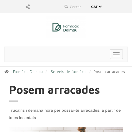
Cercar
CAT
Toggle
navigat
Farmàcia Dalmau
Serveis de farmàcia
Posem arracades
Posem arracades
Truca'ns i demana hora per possar-te arracades, a partir de
totes les edats.