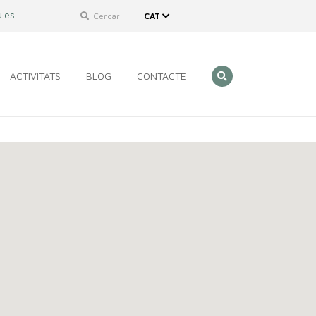
.es
Cercar
CAT
ACTIVITATS
BLOG
CONTACTE