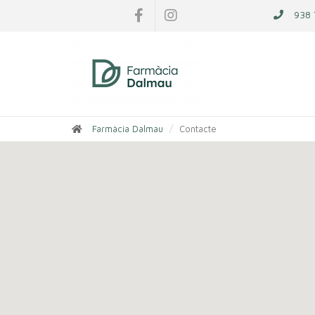
938 
Farmàcia Dalmau
Contacte