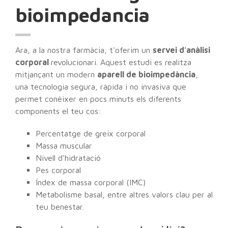
bioimpedancia
Ara, a la nostra farmàcia, t'oferim un
servei d'anàlisi
corporal
revolucionari. Aquest estudi es realitza
mitjançant un modern
aparell de bioimpedància
,
una tecnologia segura, ràpida i no invasiva que
permet conèixer en pocs minuts els diferents
components el teu cos:
Percentatge de greix corporal
Massa muscular
Nivell d'hidratació
Pes corporal
Índex de massa corporal (IMC)
Metabolisme basal, entre altres valors clau per al
teu benestar.