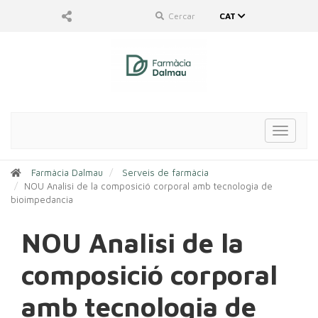
Cercar
CAT
Toggle
navigat
Farmàcia Dalmau
Serveis de farmàcia
NOU Analisi de la composició corporal amb tecnologia de
bioimpedancia
NOU Analisi de la
composició corporal
amb tecnologia de