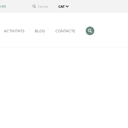
.es
Cercar
CAT
ACTIVITATS
BLOG
CONTACTE