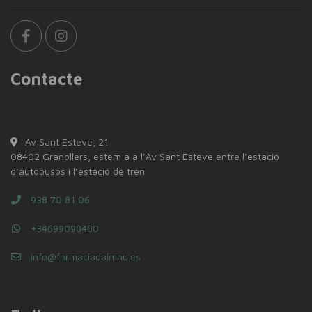
Contacte
Av Sant Esteve, 21
08402 Granollers, estem a a l’Av Sant Esteve entre l’estació
d’autobusos i l’estació de tren
938 70 81 06
+34699098480
info@farmaciadalmau.es