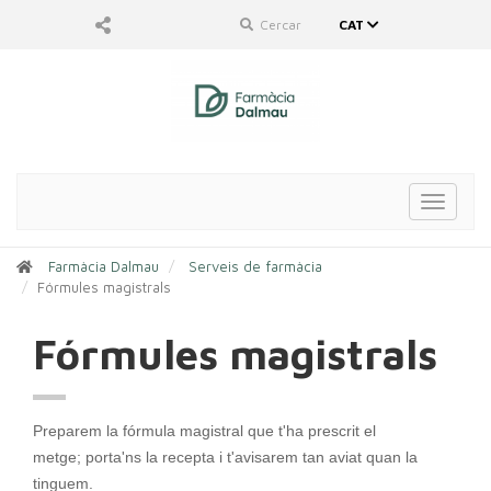
Cercar
CAT
Toggle
navigat
Farmàcia Dalmau
Serveis de farmàcia
Fórmules magistrals
Fórmules magistrals
Preparem la fórmula magistral que t'ha prescrit el
metge;
porta'ns la recepta i t'avisarem tan aviat quan la
tinguem.