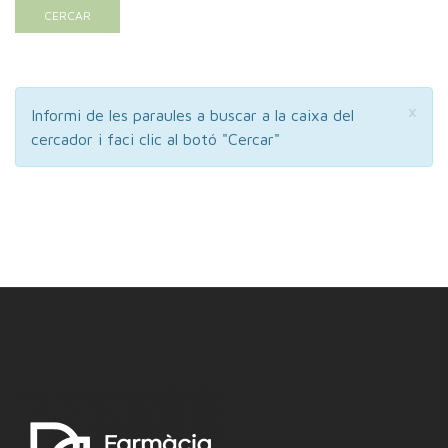
CERCAR
Cl
×
Informi de les paraules a buscar a la caixa del
cercador i faci clic al botó "Cercar"