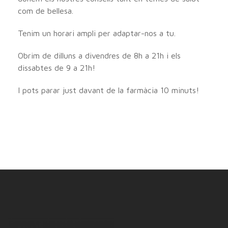
com de bellesa.
Tenim un horari ampli per adaptar-nos a tu.
Obrim de dilluns a divendres de 8h a 21h i els
dissabtes de 9 a 21h!
I pots parar just davant de la farmàcia 10 minuts!